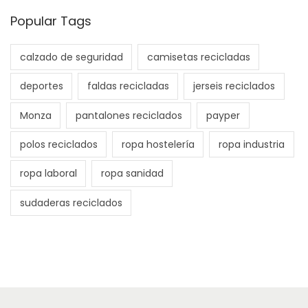
Popular Tags
calzado de seguridad
camisetas recicladas
deportes
faldas recicladas
jerseis reciclados
Monza
pantalones reciclados
payper
polos reciclados
ropa hostelería
ropa industria
ropa laboral
ropa sanidad
sudaderas reciclados