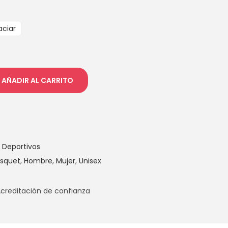
aciar
AÑADIR AL CARRITO
 Deportivos
asquet
,
Hombre
,
Mujer
,
Unisex