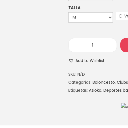
TALLA
V
Add to Wishlist
SKU:
N/D
Categorías:
Baloncesto
,
Clubs
Etiquetas:
Asioka
,
Deportes b