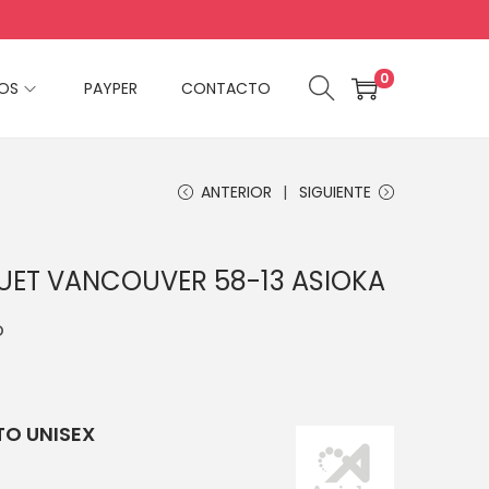
0
VOS
PAYPER
CONTACTO
ANTERIOR
SIGUIENTE
ET VANCOUVER 58-13 ASIOKA
o
O UNISEX