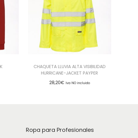
HK
CHAQUETA LLUVIA ALTA VISIBILIDAD
HURRICANE-JACKET PAYPER
28,20
€
Iva NO incluido
es
Seleccionar opciones
Add to Wishlist
Ropa para Profesionales