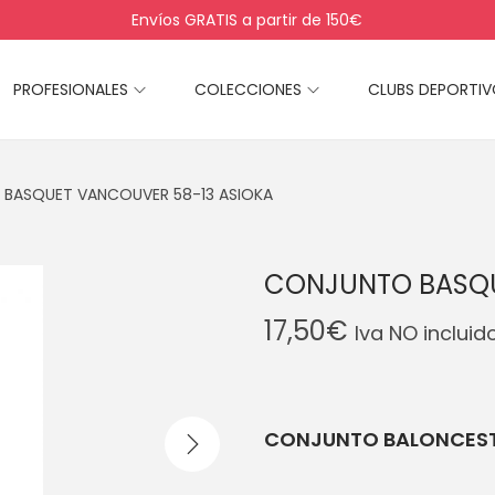
Envíos GRATIS a partir de 150€
PROFESIONALES
COLECCIONES
CLUBS DEPORTI
BASQUET VANCOUVER 58-13 ASIOKA
CONJUNTO BASQU
17,50
€
Iva NO incluid
CONJUNTO BALONCEST