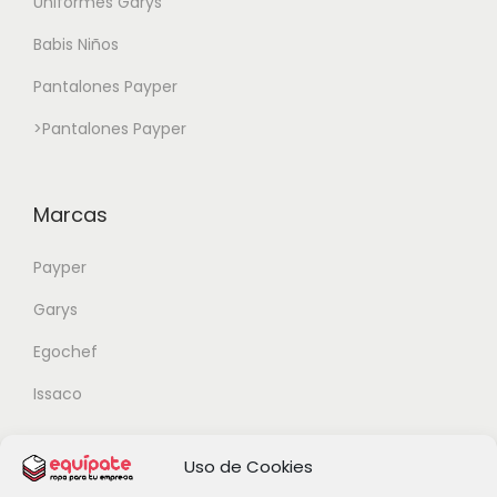
Uniformes Garys
Babis Niños
Pantalones Payper
>
Pantalones Payper
Marcas
Payper
Garys
Egochef
Issaco
Uso de Cookies
Ropa para Profesionales