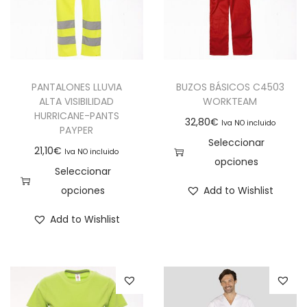
PANTALONES LLUVIA
BUZOS BÁSICOS C4503
ALTA VISIBILIDAD
WORKTEAM
HURRICANE-PANTS
32,80
€
Iva NO incluido
PAYPER
Seleccionar
21,10
€
Iva NO incluido
opciones
Seleccionar
opciones
Add to Wishlist
Add to Wishlist