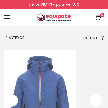
Envíos GRATIS a partir de 150€
0
ANTERIOR
SIGUIENTE